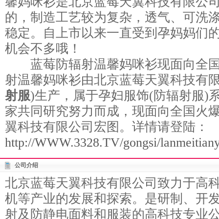
馨妈咪衫是北京蓝莓天翼科技有限公
的，制造工艺较为复杂，透气、可洗
稳定。自上市以来一直受到孕妈妈们
机会不多哦！
蓝莓防辐射温馨妈咪衫现面向全国
射温馨妈咪衫由北京蓝莓天翼科技有限
射服
)生产，属于孕妇服饰(防辐射服)
家共同研究努力而成，现面向全国火
翼科技有限公司宏图。详情请登陆：
http://WWW.3328.TV/gongsi/lanmeitiany
公司介绍
北京蓝莓天翼科技有限公司致力于高
机等产业的发展和探索。是研制、开
射及防静电面料和服装的高科技专业