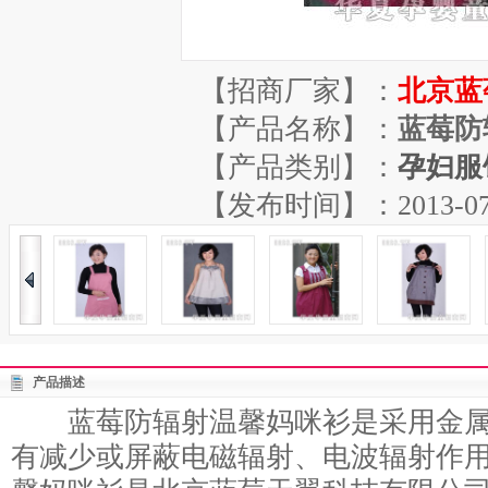
【招商厂家】：
北京蓝
【产品名称】：
蓝莓防
【产品类别】：
孕妇服
【发布时间】：2013-07-20
产品描述
蓝莓防辐射温馨妈咪衫是采用金属
有减少或屏蔽电磁辐射、电波辐射作