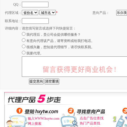
QQ：
代理区域：
-
*
意向产品：
联系地址：
详细内容：
请您填写留言或选择下列快捷留言：
我代理后，贵公司会提供哪些服务？
有意向代理该产品，请寄资料或给我打电话。
很感兴趣，想知道代理细节，请尽快联系我。
我要代理。
点击广告位查找
输入WWW.hxytw.com
热门产品查找
网上搜索