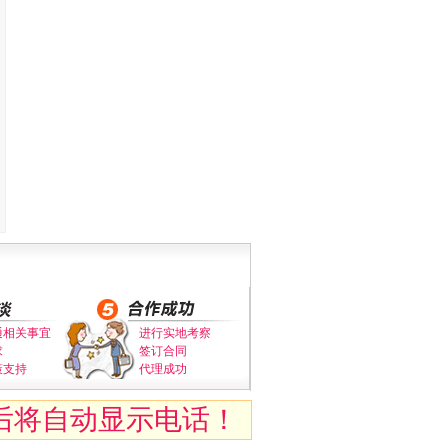
通相关事宜
进行实地考察
求
签订合同
策支持
代理成功
后将自动显示电话！