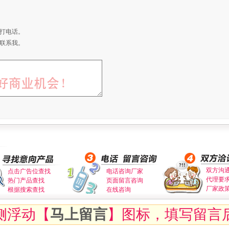
打电话。
联系我。
双方沟
点击广告位查找
电话咨询厂家
代理要
热门产品查找
页面留言咨询
厂家政
根据搜索查找
在线咨询
侧浮动【
马上留言
】图标，填写留言