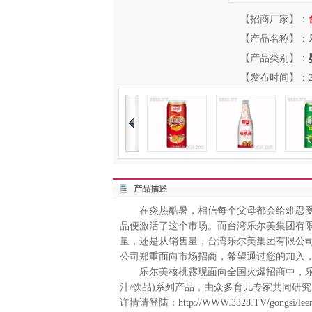
【招商厂家】：
【产品名称】：
【产品类别】：
【发布时间】：2013-
产品描述
在炎热酷暑，相信每个父母都会给难忍受这
品便激活了这个市场。而台湾乐尔美集团有
量，还是从销售量，台湾乐尔美集团有限公
公司郑重面向市场招商，希望通过您的加入
乐尔美核桃露现面向全国火爆招商中，乐
汁/饮品)系列产品，由众多育儿专家共同研
详情请登陆：
http://WWW.3328.TV/gongsi/lee