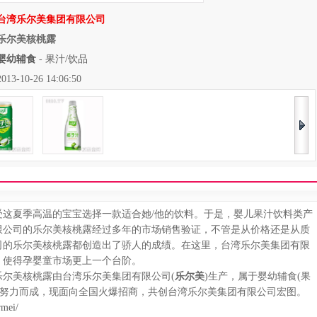
台湾乐尔美集团有限公司
乐尔美核桃露
婴幼辅食
-
果汁/饮品
10-26 14:06:50
夏季高温的宝宝选择一款适合她/他的饮料。于是，婴儿果汁饮料类产
限公司的乐尔美核桃露经过多年的市场销售验证，不管是从价格还是从质
司的乐尔美核桃露都创造出了骄人的成绩。在这里，台湾乐尔美集团有限
，使得孕婴童市场更上一个台阶。
尔美核桃露由台湾乐尔美集团有限公司(
乐尔美
)生产，属于婴幼辅食(果
究努力而成，现面向全国火爆招商，共创台湾乐尔美集团有限公司宏图。
rmei/