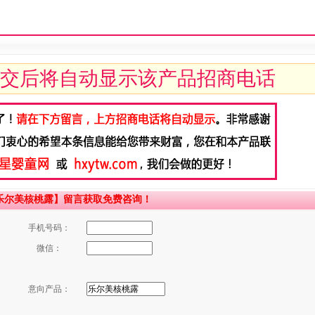
交后将自动显示该产品招商电话
乐尔美核桃露】留言获取免费咨询！
手机号码：
微信：
意向产品：