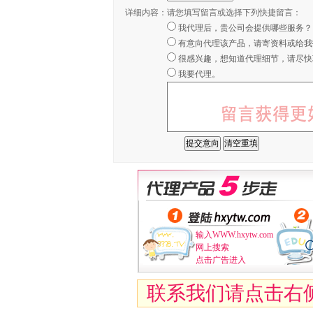
详细内容：
请您填写留言或选择下列快捷留言：
我代理后，贵公司会提供哪些服务？
有意向代理该产品，请寄资料或给我
很感兴趣，想知道代理细节，请尽快
我要代理。
输入WWW.hxytw.com
网上搜索
点击广告进入
联系我们请点击右