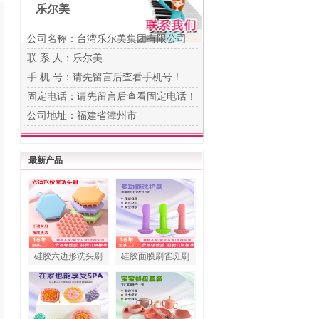
乐尔美
公司名称：台湾乐尔美集团有限公司
联 系 人：乐尔美
手 机 号：
请先留言后查看手机号！
固定电话：
请先留言后查看固定电话！
公司地址：福建省漳州市
最新产品
硅胶六边形洗头刷
硅胶面膜刷雀斑刷