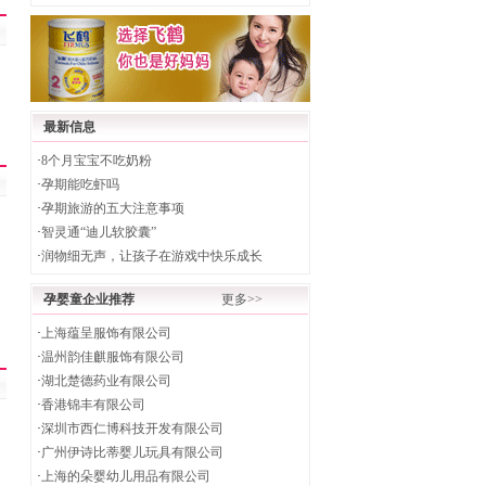
最新信息
·
8个月宝宝不吃奶粉
·
孕期能吃虾吗
·
孕期旅游的五大注意事项
·
智灵通“迪儿软胶囊”
·
润物细无声，让孩子在游戏中快乐成长
孕婴童企业推荐
更多>>
·
上海蕴呈服饰有限公司
·
温州韵佳麒服饰有限公司
·
湖北楚德药业有限公司
·
香港锦丰有限公司
·
深圳市西仁博科技开发有限公司
·
广州伊诗比蒂婴儿玩具有限公司
·
上海的朵婴幼儿用品有限公司