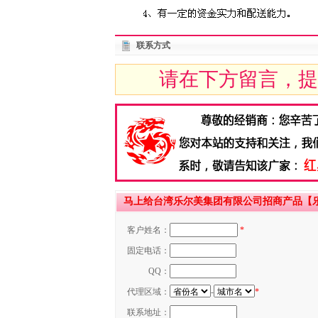
联系方式
请在下方留言，提
马上给台湾乐尔美集团有限公司招商产品【
客户姓名：
*
固定电话：
QQ：
代理区域：
-
*
联系地址：