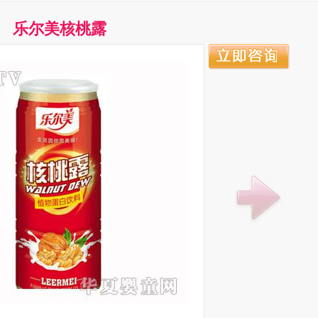
乐尔美核桃露