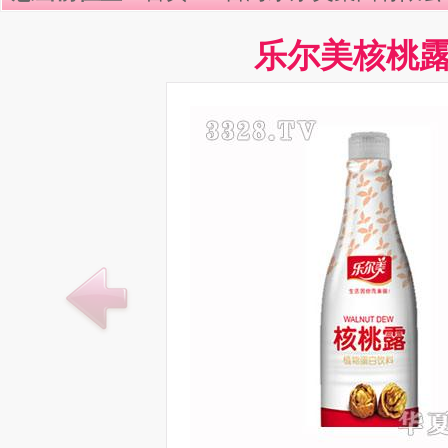
乐尔美核桃