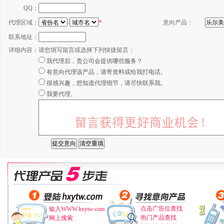
QQ：
代理区域：
-
*
意向产品：
联系地址：
详细内容：
请您填写留言或选择下列快捷留言：
我代理后，贵公司会提供哪些服务？
有意向代理该产品，请寄资料或给我打电话。
很感兴趣，想知道代理细节，请尽快联系我。
我要代理。
点击广告位查找
输入WWW.hxytw.com
热门产品查找
网上搜索