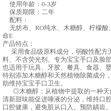
使用年龄：0-3岁
保质期限：二年
配料：
无纺布、RO纯水、木糖醇、柠檬酸
命E
产品特点：
采用食品级原料成分，弱酸性配方
料、不含荧光剂。专为宝宝手口及脸
也适用于玩具、牙胶、餐具、食器、
特别添加木糖醇和天然植物除菌成分
助维持宝宝手口卫生。
◎木糖醇：从植物中提取的一种天
清新甜味能促进唾液的分泌，维持口
口腔健康，避免脏从口入。预防龋齿