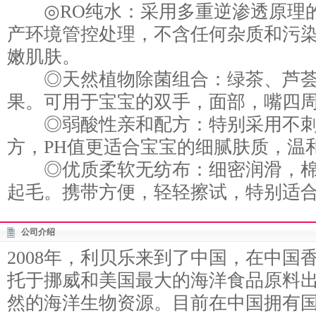
◎RO纯水：采用多重逆渗透原理的
产环境管控处理，不含任何杂质和污
嫩肌肤。
◎天然植物除菌组合：绿茶、芦荟
果。可用于宝宝的双手，面部，嘴四
◎弱酸性亲和配方：特别采用不刺
方，PH值更适合宝宝的细腻肤质，温
◎优质柔软无纺布：细密润滑，棉
起毛。携带方便，轻轻擦试，特别适
公司介绍
2008年，利贝乐来到了中国，在中国
托于挪威和美国最大的海洋食品原料
然的海洋生物资源。目前在中国拥有国