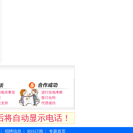
通相关事宜
进行实地考察
求
签订合同
策支持
代理成功
后将自动显示电话！
招聘信息
RSS订阅
专题首页
┆
┆
┆