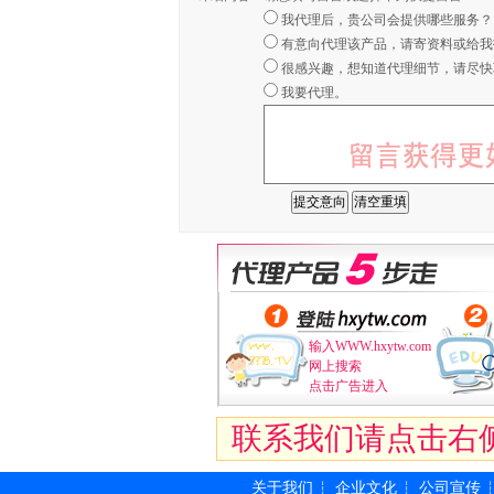
我代理后，贵公司会提供哪些服务？
有意向代理该产品，请寄资料或给我
很感兴趣，想知道代理细节，请尽快
我要代理。
输入WWW.hxytw.com
网上搜索
点击广告进入
联系我们请点击右
关于我们
企业文化
公司宣传
┆
┆