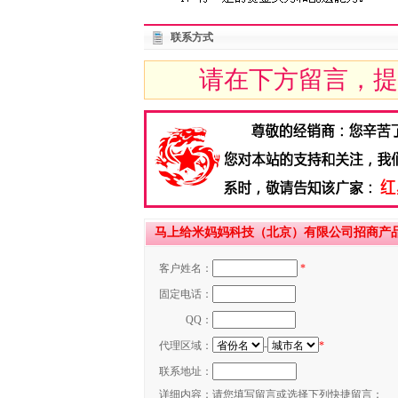
联系方式
请在下方留言，提
马上给米妈妈科技（北京）有限公司招商产
客户姓名：
*
固定电话：
QQ：
代理区域：
-
*
联系地址：
详细内容：
请您填写留言或选择下列快捷留言：