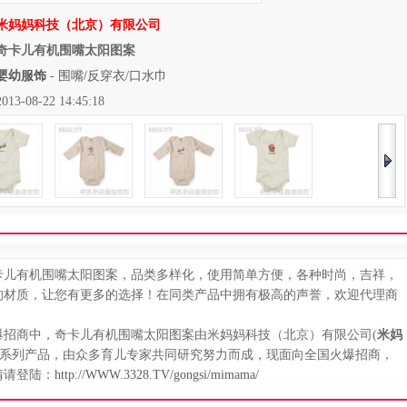
米妈妈科技（北京）有限公司
奇卡儿有机围嘴太阳图案
婴幼服饰
-
围嘴/反穿衣/口水巾
08-22 14:45:18
儿有机围嘴太阳图案，品类多样化，使用简单方便，各种时尚，吉祥，
的材质，让您有更多的选择！在同类产品中拥有极高的声誉，欢迎代理商
商中，奇卡儿有机围嘴太阳图案由米妈妈科技（北京）有限公司(
米妈
水巾)系列产品，由众多育儿专家共同研究努力而成，现面向全国火爆招商，
情请登陆：
http://WWW.3328.TV/gongsi/mimama/