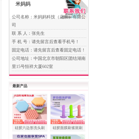
米妈妈
公司名称：米妈妈科技（北京）有限公
司
联 系 人：张先生
手 机 号：
请先留言后查看手机号！
固定电话：
请先留言后查看固定电话！
公司地址：中国北京市朝阳区团结湖南
里15号恒祥大厦602室
最新产品
硅胶六边形洗头刷
硅胶面膜刷雀斑刷