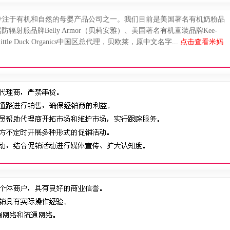
专注于有机和自然的母婴产品公司之一。我们目前是美国著名有机奶粉品
美国高端防辐射服品牌Belly Armor（贝莉安雅）、美国著名有机童装品牌Kee-
e Duck Organics中国区总代理，贝欧莱，原中文名字...
点击查看米妈