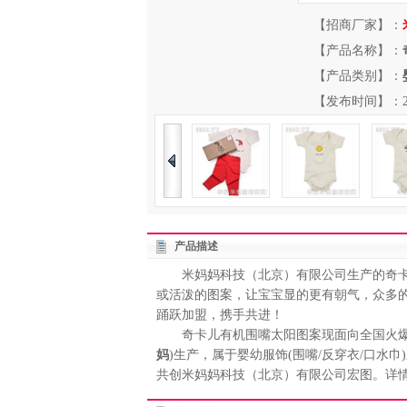
【招商厂家】：
【产品名称】：
【产品类别】：
【发布时间】：2013-
产品描述
米妈妈科技（北京）有限公司生产的奇卡
或活泼的图案，让宝宝显的更有朝气，众多
踊跃加盟，携手共进！
奇卡儿有机围嘴太阳图案现面向全国火爆招
妈
)生产，属于婴幼服饰(围嘴/反穿衣/口
共创米妈妈科技（北京）有限公司宏图。详