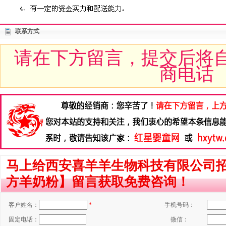
联系方式
请在下方留言，提交后将
商电话
马上给西安喜羊羊生物科技有限公司
方羊奶粉】留言获取免费咨询！
客户姓名：
*
手机号码：
固定电话：
微信：