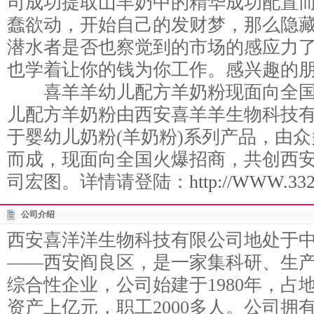
司成功提取山羊奶中的精华成功配置
蠢欲动，开始自己的发财梦，那么隐
潜水者是否也察觉到的市场的感应力
也学着让你的钱为你工作。感兴趣的
喜羊羊幼儿配方羊奶粉现面向全国
儿配方羊奶粉由西安喜羊羊生物科技有
于婴幼儿奶粉(羊奶粉)系列产品，由
而成，现面向全国火爆招商，共创西
司宏图。详情请登陆：
http://WWW.332
公司介绍
西安喜洋洋生物科技有限公司地处于
——西安阎良区，是一家集科研、生
综合性企业，公司始建于1980年，占
资产上亿元，职工2000多人。公司拥