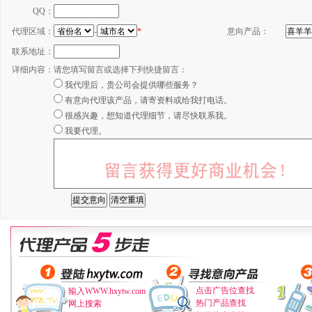
QQ：
代理区域：
-
*
意向产品：
联系地址：
详细内容：
请您填写留言或选择下列快捷留言：
我代理后，贵公司会提供哪些服务？
有意向代理该产品，请寄资料或给我打电话。
很感兴趣，想知道代理细节，请尽快联系我。
我要代理。
点击广告位查找
输入WWW.hxytw.com
热门产品查找
网上搜索