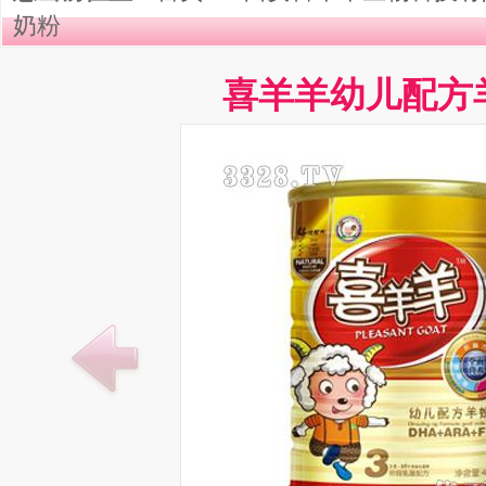
奶粉
喜羊羊幼儿配方