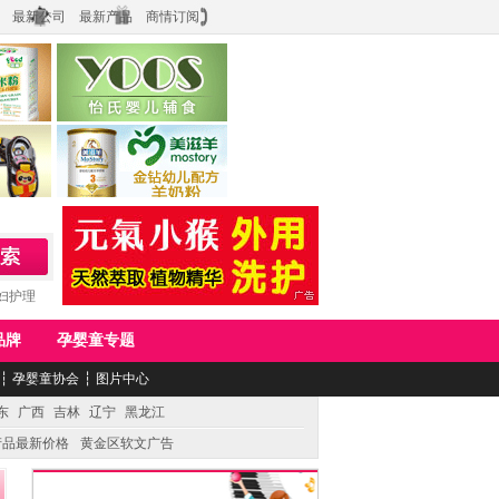
最新公司
最新产品
商情订阅
食品
上海怡氏食品科技有限公司
务公司
湖南美滋生物科技有限公司
妇护理
品牌
孕婴童专题
┆
孕婴童协会
┆
图片中心
东
广西
吉林
辽宁
黑龙江
产品最新价格
黄金区软文广告