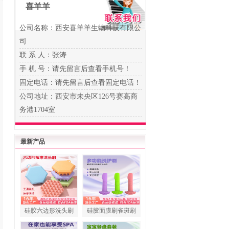
喜羊羊
公司名称：西安喜羊羊生物科技有限公
司
联 系 人：张涛
手 机 号：
请先留言后查看手机号！
固定电话：
请先留言后查看固定电话！
公司地址：西安市未央区126号赛高商
务港1704室
最新产品
硅胶六边形洗头刷
硅胶面膜刷雀斑刷