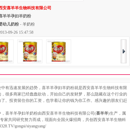
西安喜羊羊生物科技有限公司
喜羊羊孕妇羊奶粉
婴幼儿奶粉
-
羊奶粉
09-26 15:47:58
中有迅速发展的趋势，喜羊羊孕妇羊奶粉就是西安喜羊羊生物科技有限
的，很多商家已经蠢蠢欲动，开始自己的发财梦，那么隐藏在这个行业的
力了。投资留住你的工资，也学着让你的钱为你工作。感兴趣的朋友们赶
喜羊羊孕妇羊奶粉由西安喜羊羊生物科技有限公司(
喜羊羊
)生产，属
儿专家共同研究努力而成，现面向全国火爆招商，共创西安喜羊羊生物科
328.TV/gongsi/siyangyang/