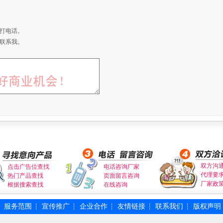
打电话。
联系我。
双方沟
点击广告位查找
电话咨询厂家
代理要
热门产品查找
页面留言咨询
厂家政
根据搜索查找
在线咨询
服务范围
宣传推广
企业合作
友情链接
联系我们
版权声明
┆
┆
┆
┆
┆
┆