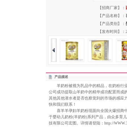
【招商厂家】：
【产品名称】：
【产品类别】：
【发布时间】：2013-
产品描述
羊奶粉被视为乳品中的精品，在奶粉行业
公司成功提取山羊奶中的精华成功配置而成
其他其他潜水者是否也察觉到的市场的感应
快和我们联系！
喜羊羊孕妇羊奶粉现面向全国火爆招商中，
于婴幼儿奶粉(羊奶粉)系列产品，由众多育
技有限公司宏图。详情请登陆：
http://WWW.3