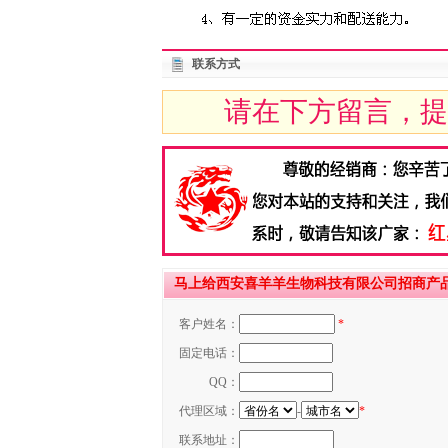
联系方式
请在下方留言，提
马上给西安喜羊羊生物科技有限公司招商产
客户姓名：
*
固定电话：
QQ：
代理区域：
-
*
联系地址：