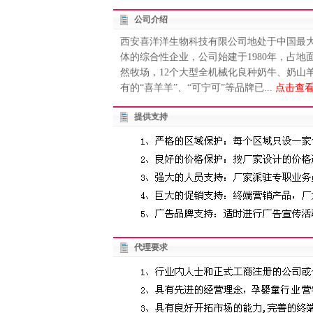
公司介绍
西安喜洋洋生物科技有限公司地处于中国最
体的综合性企业，公司始建于1980年，占地
然牧场，12个大型全机械化良种奶牛、奶山
有的“喜羊羊”、“可宁可”等品牌已...
点击查看
提供支持
代理要求