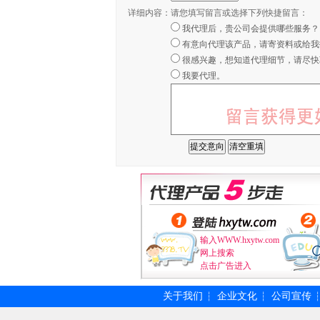
详细内容：
请您填写留言或选择下列快捷留言：
我代理后，贵公司会提供哪些服务？
有意向代理该产品，请寄资料或给我
很感兴趣，想知道代理细节，请尽快
我要代理。
输入WWW.hxytw.com
网上搜索
点击广告进入
关于我们
企业文化
公司宣传
┆
┆