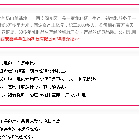
大的奶山羊基地——西安阎良区，是一家集科研、生产、销售和服务于一
面积6万多平方米，固定资产上亿元，职工2000多人。公司拥有百万亩天
羊养殖场。30多年乳制品生产经验铸就了公司产品的优良品质。公司现拥
西安喜羊羊生物科技有限公司详细介绍>>