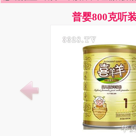
普婴800克听