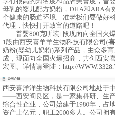
享有很高的知名度和品牌美誉度，普婴8
母乳的婴儿配方奶粉，DHA和ARA有效
个健康的肠道环境。准老板们要做好
代理，快快打开致富的道路吧！
普婴800克听装1段现面向全国火爆
1段由西安喜羊羊生物科技有限公司(
喜
奶粉(婴幼儿奶粉)系列产品，由众多
成，现面向全国火爆招商，共创西安
宏图。详情请登陆：
http://WWW.3328.T
公司介绍
西安喜洋洋生物科技有限公司地处于
——西安阎良区，是一家集科研、生
综合性企业，公司始建于1980年，占
资产上亿元，职工2000多人。公司拥