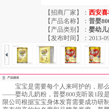
【招商厂家】：
西安喜
【产品名称】：
普婴8
【产品类别】：
婴幼儿
【发布时间】：2013-09-26
产品描述
宝宝是需要每个人来呵护的，那么
——婴幼儿奶粉，普婴800克听装1段
限公司根据宝宝身体发育需要成功研