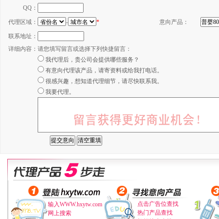
QQ：
代理区域：
-
*
意向产品：
联系地址：
详细内容：
请您填写留言或选择下列快捷留言：
我代理后，贵公司会提供哪些服务？
有意向代理该产品，请寄资料或给我打电话。
很感兴趣，想知道代理细节，请尽快联系我。
我要代理。
点击广告位查找
输入WWW.hxytw.com
热门产品查找
网上搜索