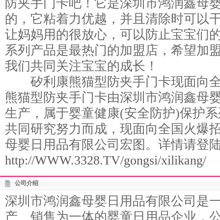
防夹手门卡吧！它是深圳市鸿润鑫母
的，它粘着力优越，并且清除时可以
让妈妈用的很放心，可以防止宝宝们
系列产品是最热门的加盟店，希望加
我们共同关注宝宝的成长！
矽利康熊猫型防夹手门卡现面向全
熊猫型防夹手门卡由深圳市鸿润鑫母婴
生产，属于婴童健康(安全防护)保护
共同研究努力而成，现面向全国火爆
母婴日用品有限公司宏图。详情请登
http://WWW.3328.TV/gongsi/xilikang/
公司介绍
深圳市鸿润鑫母婴日用品有限公司是
产、销售为一体的婴童日用品企业，