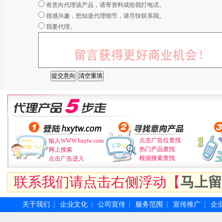
有意向代理该产品，请寄资料或给我打电话。
很感兴趣，想知道代理细节，请尽快联系我。
我要代理。
点击广告位查找
输入WWW.hxytw.com
热门产品查找
网上搜索
根据搜索查找
点击广告进入
联系我们请点击右侧浮动【
马上留
关于我们
企业文化
公司宣传
服务范围
宣传推广
企
┆
┆
┆
┆
┆