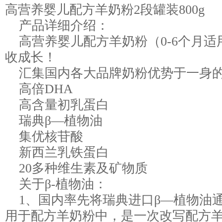
高营养婴儿配方羊奶粉2段罐装800g
产品详细介绍：
高营养婴儿配方羊奶粉（0-6个月适
收成长！
汇集国内各大品牌奶粉优势于一身
高倍DHA
高含量初乳蛋白
瑞典β—植物油
集优核苷酸
新西兰乳铁蛋白
20多种维生素及矿物质
关于β-植物油：
1、国内率先将瑞典进口β—植物油
用于配方羊奶粉中，是一次改写配方