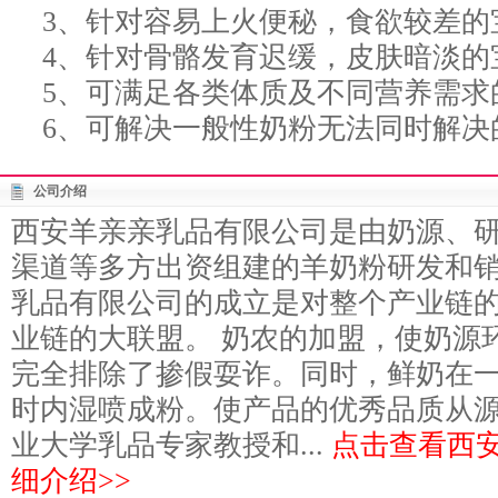
3、针对容易上火便秘，食欲较差的
4、针对骨骼发育迟缓，皮肤暗淡的
5、可满足各类体质及不同营养需求
6、可解决一般性奶粉无法同时解决
公司介绍
西安羊亲亲乳品有限公司是由奶源、
渠道等多方出资组建的羊奶粉研发和
乳品有限公司的成立是对整个产业链
业链的大联盟。 奶农的加盟，使奶源
完全排除了掺假耍诈。同时，鲜奶在
时内湿喷成粉。使产品的优秀品质从
业大学乳品专家教授和...
点击查看西
细介绍>>