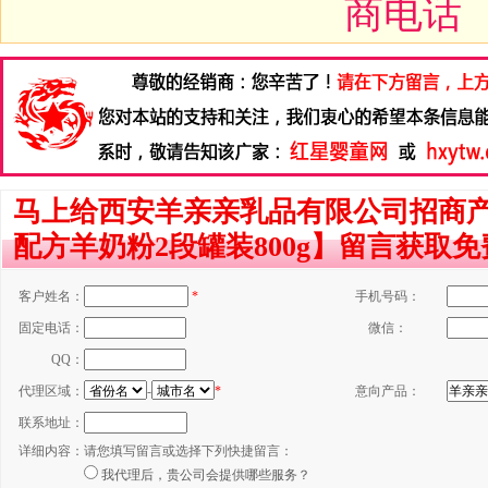
商电话
马上给西安羊亲亲乳品有限公司招商
配方羊奶粉2段罐装800g】留言获取
客户姓名：
*
手机号码：
固定电话：
微信：
QQ：
代理区域：
-
*
意向产品：
联系地址：
详细内容：
请您填写留言或选择下列快捷留言：
我代理后，贵公司会提供哪些服务？