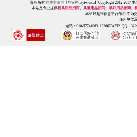
版权所有
红星婴童网
【WWW.hxytw.com】CopyRight 2012
本站是专业提供
婴儿用品招商
、
儿童用品招商
、
孕妇用品招商
、
本站只起到信息平台作用,不为
任何单位
电话：010-57741063 13366704752 QQ：3229