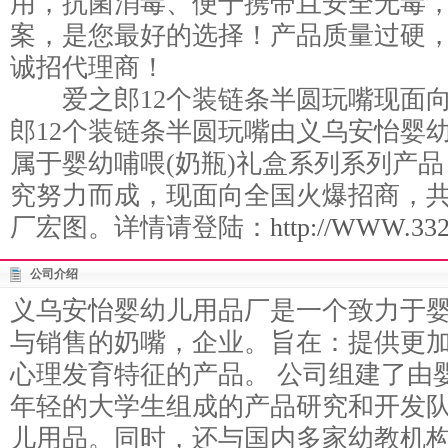
用，抗菌消毒、便于携带且安全无毒
案，是您最好的选择！产品质量过硬
诚招代理商！
爱之郎12个装链条半圆玩嘴现面向
郎12个装链条半圆玩嘴由义乌安怡婴幼
属于婴幼哺喂(奶瓶)礼盒系列系列产
究努力而成，现面向全国火爆招商，
厂宏图。详情请登陆：
http://WWW.3328
公司介绍
义乌安怡婴幼儿用品厂是一个致力于
与销售的奶嘴，企业。旨在：提供更
心理发育特征的产品。 公司组建了由
年轻的大学生组成的产品研究和开发
儿用品。同时，还与国内多家幼教机