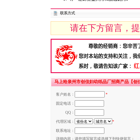
联系方式
请在下方留言，提
马上给泉州市创佳妇幼纸品厂招商产品【创佳婴
客户姓名：
*
固定电话：
QQ：
代理区域：
-
*
联系地址：
详细内容：
请您填写留言或选择下列快捷留言：