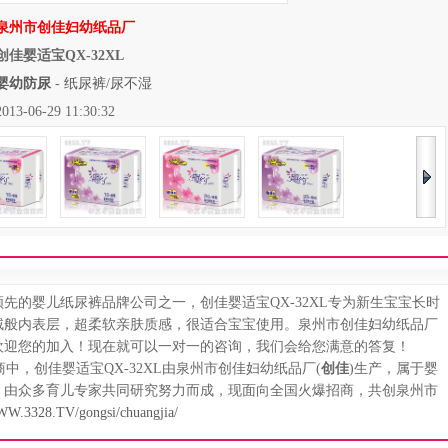
泉州市创佳妇幼纸品厂
创佳婴适宝QX-32XL
婴幼防尿
-
纸尿裤/尿不湿
06-29 11:30:32
婴儿纸尿裤品牌公司之一，创佳婴适宝QX-32XL专为新生宝宝长时
绒般内表层，超柔软亲肤质感，很适合宝宝使用。泉州市创佳妇幼纸品厂
欢迎您的加入！现在就可以一对一的咨询，我们会给您满意的答复！
中，创佳婴适宝QX-32XL由泉州市创佳妇幼纸品厂(
创佳
)生产，属于婴
品，由众多育儿专家共同研究努力而成，现面向全国火爆招商，共创泉州市
WW.3328.TV/gongsi/chuangjia/