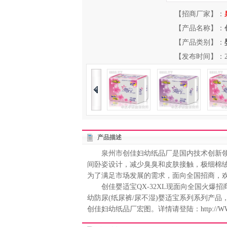
【招商厂家】：
【产品名称】：
【产品类别】：
【发布时间】：2013-
产品描述
泉州市创佳妇幼纸品厂是国内技术创新领先的
间卧姿设计，减少臭臭和皮肤接触，极细棉
为了满足市场发展的需求，面向全国招商，
创佳婴适宝QX-32XL现面向全国火爆招商
幼防尿(纸尿裤/尿不湿)婴适宝系列系列产
创佳妇幼纸品厂宏图。详情请登陆：
http://W