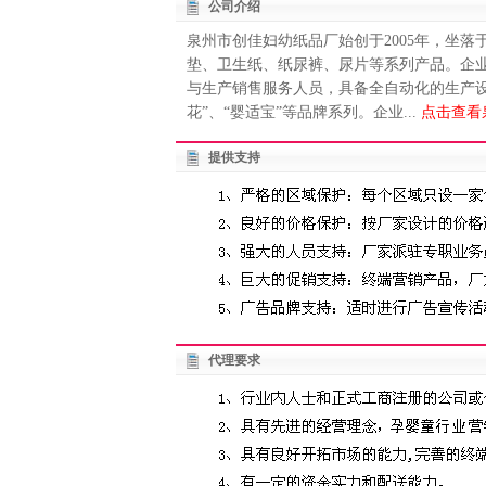
公司介绍
泉州市创佳妇幼纸品厂始创于2005年，坐
垫、卫生纸、纸尿裤、尿片等系列产品。企业
与生产销售服务人员，具备全自动化的生产设
花”、“婴适宝”等品牌系列。企业...
点击查看
提供支持
代理要求