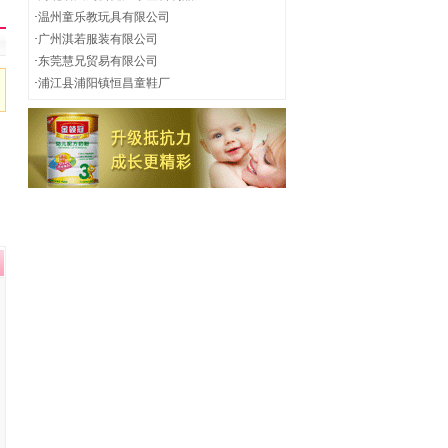
·
温州童乐教玩具有限公司
·
广州淇若服装有限公司
·
东莞慧兄贸易有限公司
·
浦江县浦阳镇恒昌童鞋厂