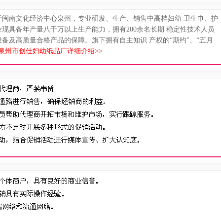
落于闽南文化经济中心泉州，专业研发、生产、销售中高档妇幼 卫生巾、护
现具备年产量八千万以上生产能力，拥有200余名长期 稳定性技术人员
备及高质量合格产品的保障。旗下拥有自主知识 产权的“期约”、“五月
泉州市创佳妇幼纸品厂详细介绍>>