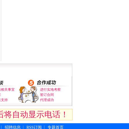
通相关事宜
进行实地考察
求
签订合同
策支持
代理成功
后将自动显示电话！
招聘信息
RSS订阅
专题首页
┆
┆
┆