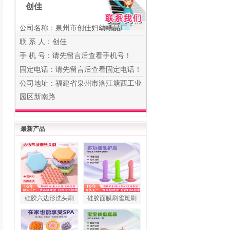
创佳
公司名称：泉州市创佳妇幼纸品厂
联 系 人：创佳
手 机 号：
请先留言后查看手机号！
固定电话：
请先留言后查看固定电话！
公司地址：福建省泉州市洛江塘西工业
园区新南路
最新产品
硅胶六边形洗头刷
硅胶面膜刷雀斑刷