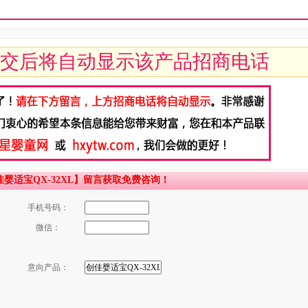
交后将自动显示该产品招商电话
适宝QX-32XL】留言获取免费咨询！
手机号码：
微信：
意向产品：