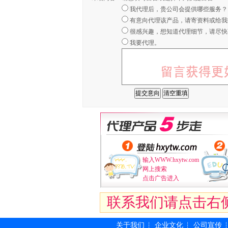
我代理后，贵公司会提供哪些服务？
有意向代理该产品，请寄资料或给我
很感兴趣，想知道代理细节，请尽快
我要代理。
输入WWW.hxytw.com
网上搜索
点击广告进入
联系我们请点击右
关于我们
企业文化
公司宣传
┆
┆