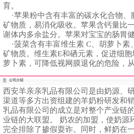
育。
·苹果粉中含有丰富的碳水化合物、
矿物质，易消化吸收。苹果含钙量比
谢体内多余盐分。苹果对宝宝的肠胃
·菠菜含有丰富维生素 C、胡萝卜素
矿物质。维生素E和硒元素，促进细胞
萝卜素，可降低视网膜退化的危险，
公司介绍
西安羊亲亲乳品有限公司是由奶源、
渠道等多方出资组建的羊奶粉研发和
乳品有限公司的成立是对整个产业链
业链的大联盟。 奶农的加盟，使奶源
完全排除了掺假耍诈。同时，鲜奶在