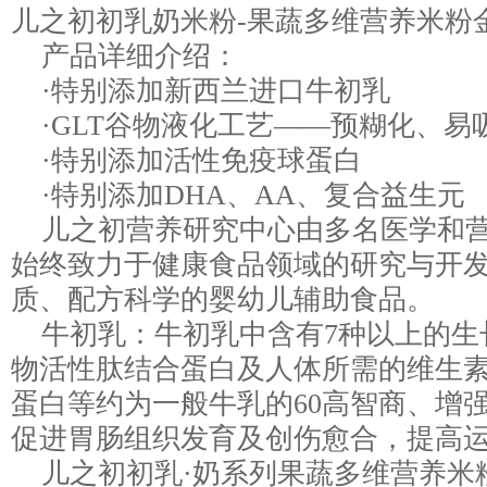
儿之初初乳奶米粉-果蔬多维营养米粉
产品详细介绍：
·特别添加新西兰进口牛初乳
·GLT谷物液化工艺——预糊化、易
·特别添加活性免疫球蛋白
·特别添加DHA、AA、复合益生元
儿之初营养研究中心由多名医学和营
始终致力于健康食品领域的研究与开
质、配方科学的婴幼儿辅助食品。
牛初乳：牛初乳中含有7种以上的生
物活性肽结合蛋白及人体所需的维生
蛋白等约为一般牛乳的60高智商、增
促进胃肠组织发育及创伤愈合，提高
儿之初初乳·奶系列果蔬多维营养米